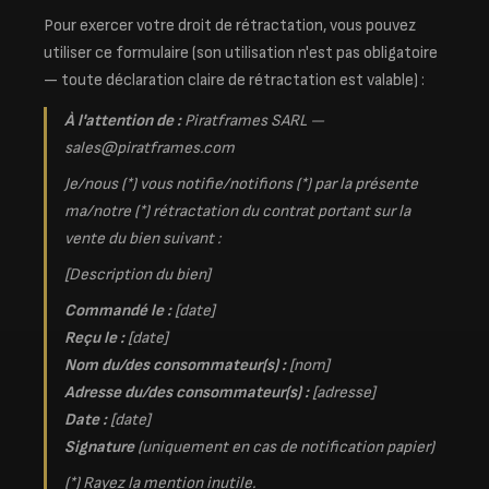
Pour exercer votre droit de rétractation, vous pouvez
utiliser ce formulaire (son utilisation n'est pas obligatoire
— toute déclaration claire de rétractation est valable) :
À l'attention de :
Piratframes SARL —
sales@piratframes.com
Je/nous (*) vous notifie/notifions (*) par la présente
ma/notre (*) rétractation du contrat portant sur la
vente du bien suivant :
[Description du bien]
Commandé le :
[date]
Reçu le :
[date]
Nom du/des consommateur(s) :
[nom]
Adresse du/des consommateur(s) :
[adresse]
Date :
[date]
Signature
(uniquement en cas de notification papier)
(*) Rayez la mention inutile.