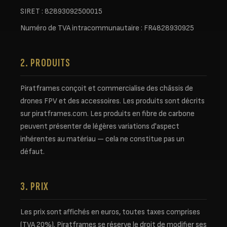
SIRET : 82893092500015
Numéro de TVA intracommunautaire : FR4828930925
2. PRODUITS
Piratframes conçoit et commercialise des châssis de
drones FPV et des accessoires. Les produits sont décrits
sur piratframes.com. Les produits en fibre de carbone
peuvent présenter de légères variations d'aspect
inhérentes au matériau — cela ne constitue pas un
défaut.
3. PRIX
Les prix sont affichés en euros, toutes taxes comprises
(TVA 20%). Piratframes se réserve le droit de modifier ses