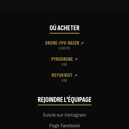
OÙ ACHETER
DRONE-FPV-RACER
↗
EUROPE
PYRODRONE
↗
USA
ROTOR RIOT
↗
USA
REJOINDRE L'ÉQUIPAGE
Suivre sur Instagram
Page Facebook